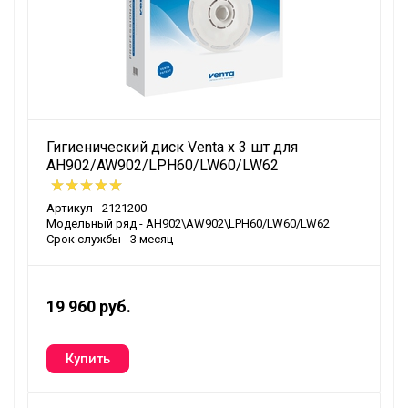
Гигиенический диск Venta х 3 шт для
AH902/AW902/LPH60/LW60/LW62
Артикул - 2121200
Модельный ряд - AH902\AW902\LPH60/LW60/LW62
Срок службы - 3 месяц
19 960 руб.