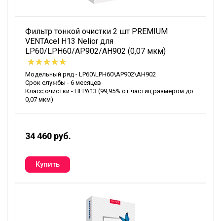
Фильтр тонкой очистки 2 шт PREMIUM
VENTAcel H13 Nelior для
LP60/LPH60/AP902/AH902 (0,07 мкм)
Модельный ряд - LP60\LPH60\AP902\AH902
Срок службы - 6 месяцев
Класс очистки - HEPA13 (99,95% от частиц размером до
0,07 мкм)
34 460 руб.