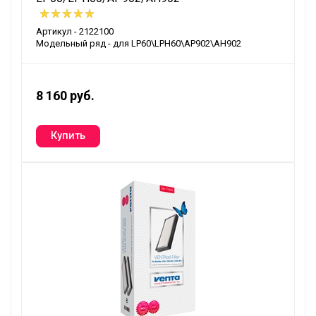
Артикул - 2122100
Модельный ряд - для LP60\LPH60\AP902\AH902
8 160 руб.