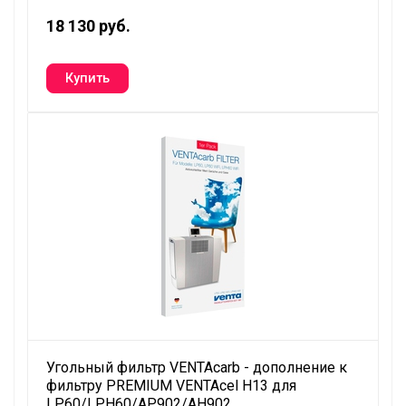
18 130 руб.
Угольный фильтр VENTAcarb - дополнение к
фильтру PREMIUM VENTAcel H13 для
LP60/LPH60/AP902/AH902