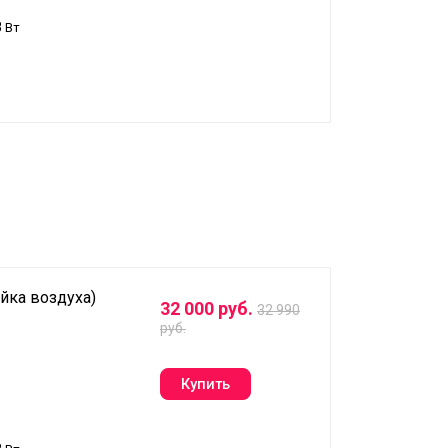
8
Вт
йка воздуха)
32 000 руб.
32 990
руб.