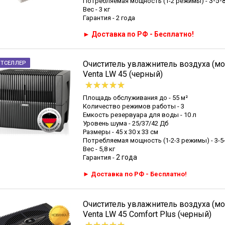
3-5-
Потребляемая мощность (1-2 режимы) -
Вес - 3 кг
Гарантия - 2 года
► Доставка по РФ - Бесплатно!
Очиститель увлажнитель воздуха (мо
СТСЕЛЛЕР
Venta LW 45 (черный)
Площадь обслуживания до - 55 м²
Количество режимов работы - 3
Емкость резервуара для воды - 10 л
Уровень шума - 25/37/42 Дб
Размеры - 45 х 30 х 33 см
Потребляемая мощность (1-2-3 режимы) - 3-5-
Вес - 5,8 кг
2 года
Гарантия -
► Доставка по РФ - Бесплатно!
Очиститель увлажнитель воздуха (мо
Venta LW 45 Comfort Plus (черный)