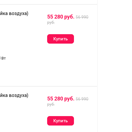
йка воздуха)
55 280 руб.
56 990
руб.
8
Вт
йка воздуха)
55 280 руб.
56 990
руб.