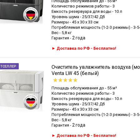
Площадь обслуживания до - 55 м²
Количество режимов работы - 3
Емкость резервуара для воды - 10 л
Уровень шума - 25/37/42 Дб
Размеры - 45 х 30 х 33 см
Потребляемая мощность (1-2-3 режимы) - 3-5-
Вес - 5,8 кг
2 года
Гарантия -
► Доставка по РФ - Бесплатно!
Очиститель увлажнитель воздуха (мо
СТСЕЛЛЕР
Venta LW 45 (белый)
Площадь обслуживания до - 55 м²
Количество режимов работы - 3
Емкость резервуара для воды - 10 л
Уровень шума - 25/37/42 Дб
Размеры - 45 х 30 х 33 см
Потребляемая мощность (1-2-3 режимы) - 3-5-
Вес - 5,8 кг
2 года
Гарантия -
► Доставка по РФ - Бесплатно!