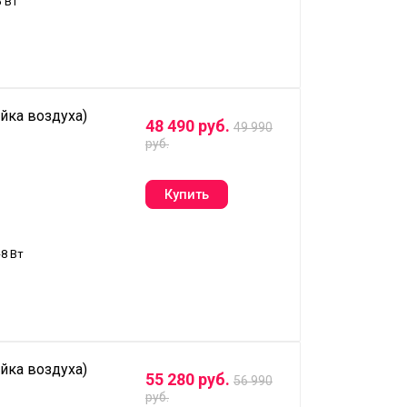
8
Вт
йка воздуха)
48 490 руб.
49 990
руб.
8 Вт
йка воздуха)
55 280 руб.
56 990
руб.