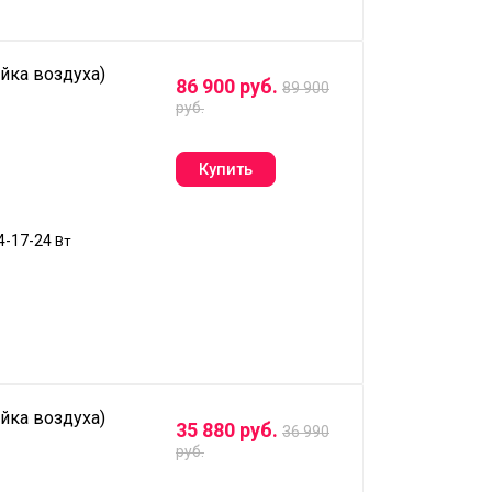
йка воздуха)
86 900 руб.
89 900
руб.
4-17-24
Вт
йка воздуха)
35 880 руб.
36 990
руб.