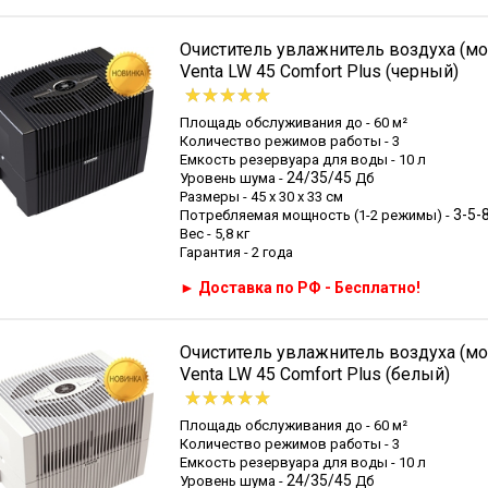
Очиститель увлажнитель воздуха (мо
Venta LW 45 Comfort Plus (черный)
Площадь обслуживания до - 60 м²
Количество режимов работы - 3
Емкость резервуара для воды - 10 л
24/35/45
Уровень шума -
Дб
Размеры - 45 х 30 х 33 см
3-5-
Потребляемая мощность (1-2 режимы) -
Вес - 5,8 кг
Гарантия - 2 года
► Доставка по РФ - Бесплатно!
Очиститель увлажнитель воздуха (мо
Venta LW 45 Comfort Plus (белый)
Площадь обслуживания до - 60 м²
Количество режимов работы - 3
Емкость резервуара для воды - 10 л
24/35/45
Уровень шума -
Дб