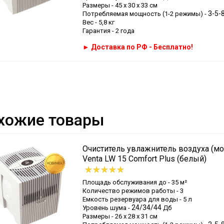
Размеры - 45 х 30 х 33 см
3-5-
Потребляемая мощность (1-2 режимы) -
Вес - 5,8 кг
Гарантия - 2 года
► Доставка по РФ - Бесплатно!
хожие товары
Очиститель увлажнитель воздуха (мо
Venta LW 15 Comfort Plus (белый)
Площадь обслуживания до - 35 м²
Количество режимов работы - 3
Емкость резервуара для воды - 5 л
24/34/44
Уровень шума -
Дб
Размеры - 26 х 28 х 31 см