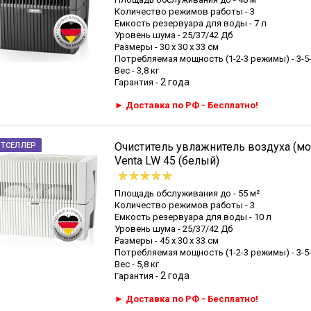
Количество режимов работы - 3
Емкость резервуара для воды - 7 л
Уровень шума - 25/37/42 Дб
Размеры - 30 х 30 х 33 см
Потребляемая мощность (1-2-3 режимы) - 3-5-
Вес - 3,8 кг
2 года
Гарантия -
► Доставка по РФ - Бесплатно!
Очиститель увлажнитель воздуха (мо
СТСЕЛЛЕР
Venta LW 45 (белый)
Площадь обслуживания до - 55 м²
Количество режимов работы - 3
Емкость резервуара для воды - 10 л
Уровень шума - 25/37/42 Дб
Размеры - 45 х 30 х 33 см
Потребляемая мощность (1-2-3 режимы) - 3-5-
Вес - 5,8 кг
2 года
Гарантия -
► Доставка по РФ - Бесплатно!